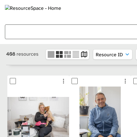
408
resources