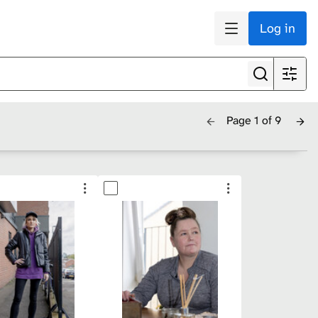
Log in
Page 1 of 9